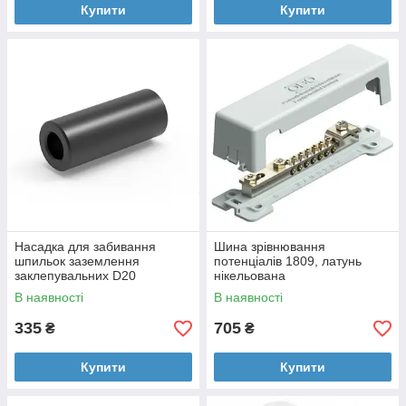
Купити
Купити
Насадка для забивання
Шина зрівнювання
шпильок заземлення
потенціалів 1809, латунь
заклепувальних D20
нікельована
В наявності
В наявності
335
705
₴
₴
Купити
Купити