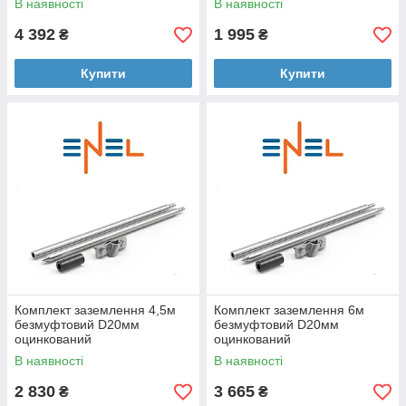
В наявності
В наявності
4 392
1 995
₴
₴
Купити
Купити
Комплект заземлення 4,5м
Комплект заземлення 6м
безмуфтовий D20мм
безмуфтовий D20мм
оцинкований
оцинкований
В наявності
В наявності
2 830
3 665
₴
₴