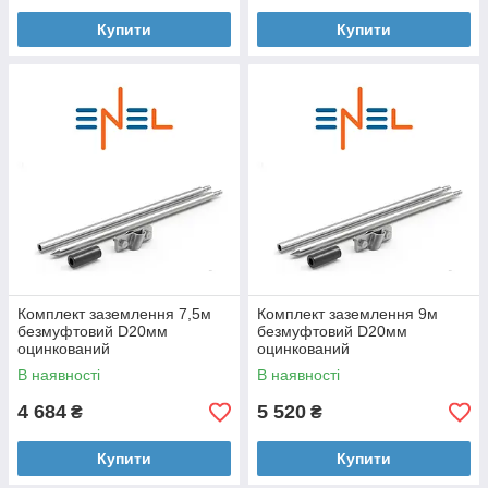
Купити
Купити
Комплект заземлення 7,5м
Комплект заземлення 9м
безмуфтовий D20мм
безмуфтовий D20мм
оцинкований
оцинкований
В наявності
В наявності
4 684
5 520
₴
₴
Купити
Купити