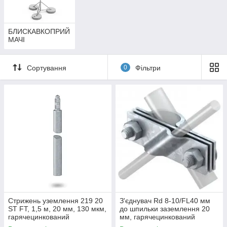
БЛИСКАВКОПРИЙ
МАЧІ
Сортування
0
Фільтри
Стрижень уземлення 219 20
З'єднувач Rd 8-10/FL40 мм
ST FT, 1,5 м, 20 мм, 130 мкм,
до шпильки заземлення 20
гарячецинкований
мм, гарячецинкований