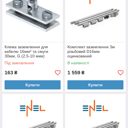
Клема заземлення для
Комплект заземлення 3м
кабелю 16мм² та смуги
різьбовий D16мм
30мм, G (2,5-10 мкм)
оцинкований
Під замовлення
В наявності
163
1 559
₴
₴
Купити
Купити