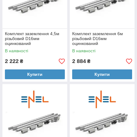
Комплект заземлення 4,5м
Комплект заземлення 6м
різьбовий D16мм
різьбовий D16мм
оцинкований
оцинкований
В наявності
В наявності
2 222
2 884
₴
₴
Купити
Купити