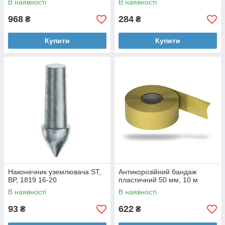
В наявності
В наявності
968
284
₴
₴
Купити
Купити
Наконечник уземлювача ST,
Антикорозійний бандаж
BP, 1819 16-20
пластичний 50 мм, 10 м
В наявності
В наявності
93
622
₴
₴