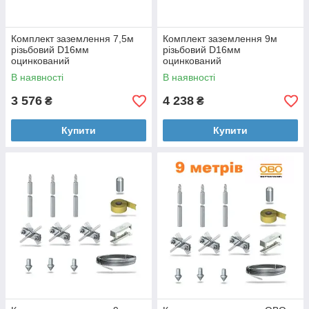
Комплект заземлення 7,5м
Комплект заземлення 9м
різьбовий D16мм
різьбовий D16мм
оцинкований
оцинкований
В наявності
В наявності
3 576
4 238
₴
₴
Купити
Купити