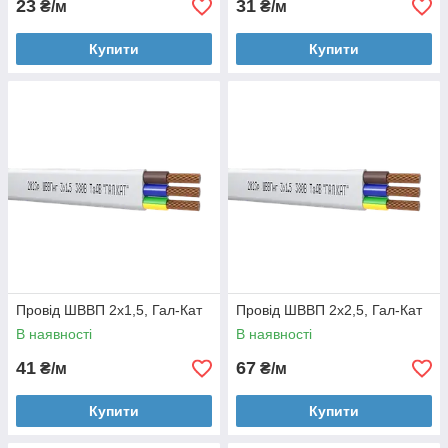
23
31
₴/м
₴/м
Купити
Купити
Провід ШВВП 2х1,5, Гал-Кат
Провід ШВВП 2х2,5, Гал-Кат
В наявності
В наявності
41
67
₴/м
₴/м
Купити
Купити