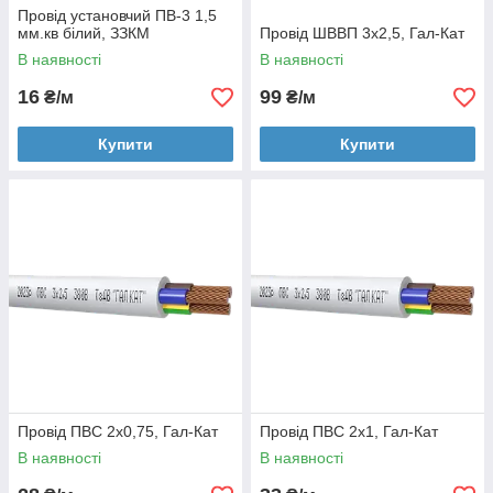
Провід установчий ПВ-3 1,5
мм.кв білий, ЗЗКМ
Провід ШВВП 3х2,5, Гал-Кат
В наявності
В наявності
16
99
₴/м
₴/м
Купити
Купити
Провід ПВС 2х0,75, Гал-Кат
Провід ПВС 2х1, Гал-Кат
В наявності
В наявності