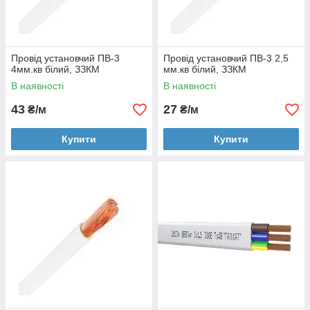
Провід установчий ПВ-3
Провід установчий ПВ-3 2,5
4мм.кв білий, ЗЗКМ
мм.кв білий, ЗЗКМ
В наявності
В наявності
43
27
₴/м
₴/м
Купити
Купити