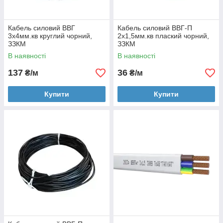
Кабель силовий ВВГ
Кабель силовий ВВГ-П
3x4мм.кв круглий чорний,
2x1,5мм.кв плаский чорний,
ЗЗКМ
ЗЗКМ
В наявності
В наявності
137
36
₴/м
₴/м
Купити
Купити