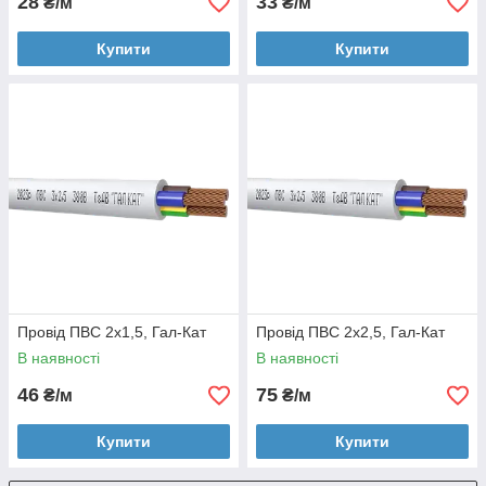
28
33
₴/м
₴/м
Купити
Купити
Провід ПВС 2х1,5, Гал-Кат
Провід ПВС 2х2,5, Гал-Кат
В наявності
В наявності
46
75
₴/м
₴/м
Купити
Купити