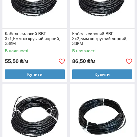
Кабель силовий ВВГ
Кабель силовий ВВГ
3x1,5мм.кв круглий чорний,
3x2,5мм.кв круглий чорний,
ЗЗКМ
ЗЗКМ
В наявності
В наявності
55,50
86,50
₴/м
₴/м
Купити
Купити