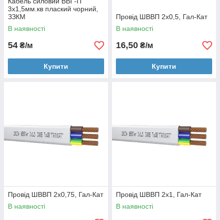
Кабель силовий ВВГ-П
3x1,5мм.кв плаский чорний,
ЗЗКМ
Провід ШВВП 2х0,5, Гал-Кат
В наявності
В наявності
54
16,50
₴/м
₴/м
Купити
Купити
Провід ШВВП 2х0,75, Гал-Кат
Провід ШВВП 2х1, Гал-Кат
В наявності
В наявності