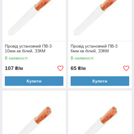
Провід установчий ПВ-3
Провід установчий ПВ-3
10мм.кв білий, ЗЗКМ
6мм.кв білий, ЗЗКМ
В наявності
В наявності
107
65
₴/м
₴/м
Купити
Купити