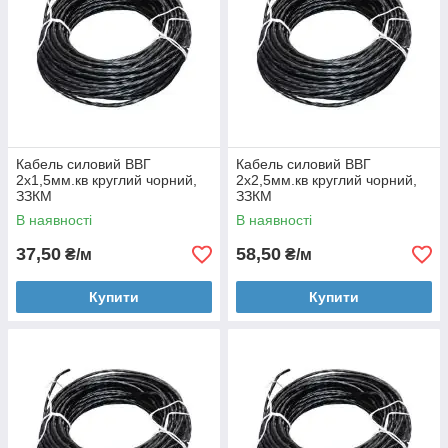
Кабель силовий ВВГ
Кабель силовий ВВГ
2x1,5мм.кв круглий чорний,
2x2,5мм.кв круглий чорний,
ЗЗКМ
ЗЗКМ
В наявності
В наявності
37,50
58,50
₴/м
₴/м
Купити
Купити