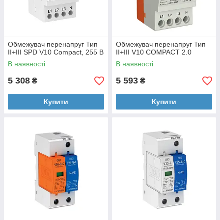
Обмежувач перенапруг Тип
Обмежувач перенапруг Тип
ІІ+III SPD V10 Compact, 255 В
ІІ+III V10 COMPACT 2.0
В наявності
В наявності
5 308
5 593
₴
₴
Купити
Купити