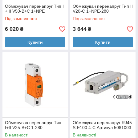
Обмежувач перенапруг Тип I
Обмежувач перенапруг Тип II
+ II V50-B+C 1+NPE
V20-C 1+NPE-280
Під замовлення
Під замовлення
6 020
3 644
₴
₴
Купити
Купити
Обмежувач перенапруг Тип
Обмежувач перенапруг RJ45
I+II V25-B+C 1-280
S-E100 4-C Артикул 5081003
В наявності
В наявності