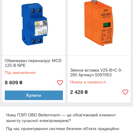
Обмежувач перенапруг MCD
125-B NPE
Змінна вставка V25-B+C 0-
Під замовлення
280 Артикул 5097053
8 609
Немає в наявності
₴
2 428
₴
Купити
Чому ПЗІП OBO Bettermann — це обов'язковий елемент
захисту сучасної електромережі?
Під час проектування системи безпеки об'єкта традиційно