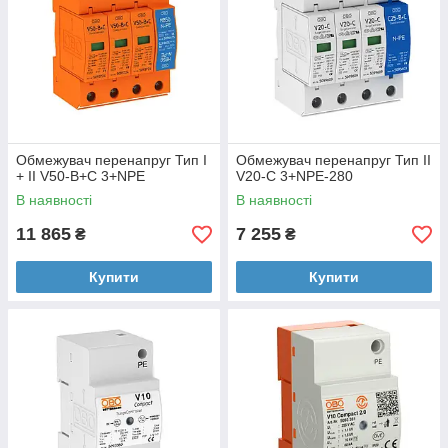
Обмежувач перенапруг Тип I
Обмежувач перенапруг Тип II
+ II V50-B+C 3+NPE
V20-C 3+NPE-280
В наявності
В наявності
11 865
7 255
₴
₴
Купити
Купити