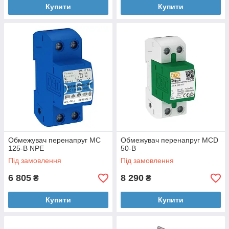
Купити
Купити
Обмежувач перенапруг MC
Обмежувач перенапруг MCD
125-B NPE
50-B
Під замовлення
Під замовлення
6 805
8 290
₴
₴
Купити
Купити