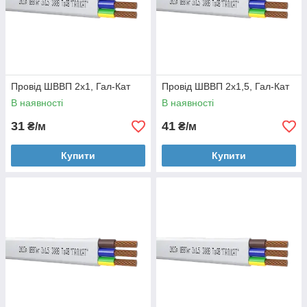
Провід ШВВП 2х1, Гал-Кат
Провід ШВВП 2х1,5, Гал-Кат
В наявності
В наявності
31
41
₴/м
₴/м
Купити
Купити