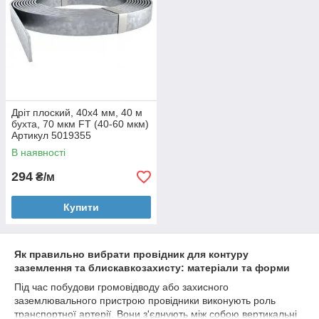
Дріт плоский, 40х4 мм, 40 м
бухта, 70 мкм FT (40-60 мкм)
Артикул 5019355
В наявності
294
₴/м
Купити
Як правильно вибрати провідник для контуру
заземлення та блискавкозахисту: матеріали та форми
Під час побудови громовідводу або захисного
заземлювального пристрою провідники виконують роль
транспортної артерії. Вони з'єднують між собою вертикальні