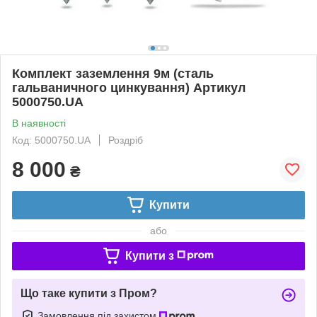
Комплект заземлення 9м (сталь
гальваничного цинкування) Артикул
5000750.UA
В наявності
Код: 5000750.UA
Роздріб
8 000
₴
Купити
або
Купити з
Що таке купити з Пром?
Замовлення під захистом