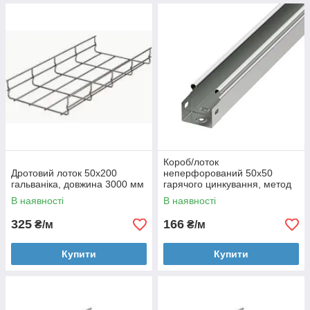
Короб/лоток
Дротовий лоток 50х200
неперфорований 50х50
гальваніка, довжина 3000 мм
гарячого цинкування, метод
Сендзіміра, довжина 3000 мм
В наявності
В наявності
325
166
₴/м
₴/м
Купити
Купити