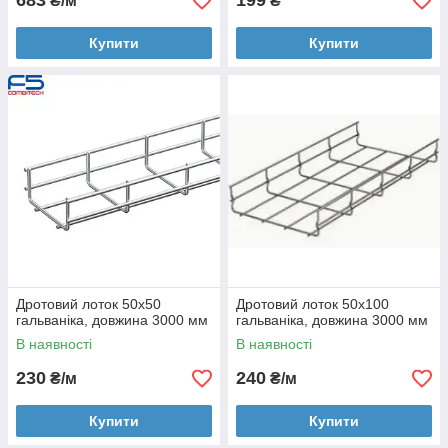
683
199
₴/м
₴
Купити
Купити
Дротовий лоток 50х50
Дротовий лоток 50х100
гальваніка, довжина 3000 мм
гальваніка, довжина 3000 мм
В наявності
В наявності
230
240
₴/м
₴/м
Купити
Купити