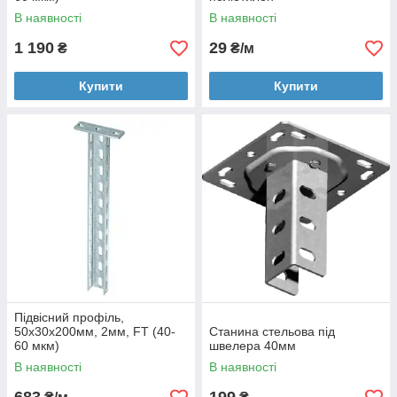
В наявності
В наявності
1 190
29
₴
₴/м
Купити
Купити
Підвісний профіль,
50х30х200мм, 2мм, FT (40-
Станина стельова під
60 мкм)
швелера 40мм
В наявності
В наявності