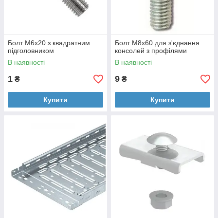
Болт M6х20 з квадратним
Болт M8x60 для з'єднання
підголовником
консолей з профілями
В наявності
В наявності
1
9
₴
₴
Купити
Купити