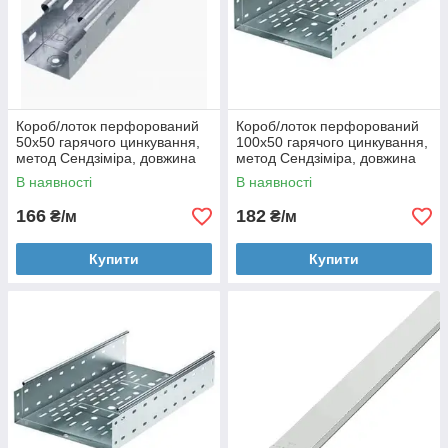
Короб/лоток перфорований
Короб/лоток перфорований
50х50 гарячого цинкування,
100х50 гарячого цинкування,
метод Сендзіміра, довжина
метод Сендзіміра, довжина
3000 мм
3000 мм
В наявності
В наявності
166
182
₴/м
₴/м
Купити
Купити