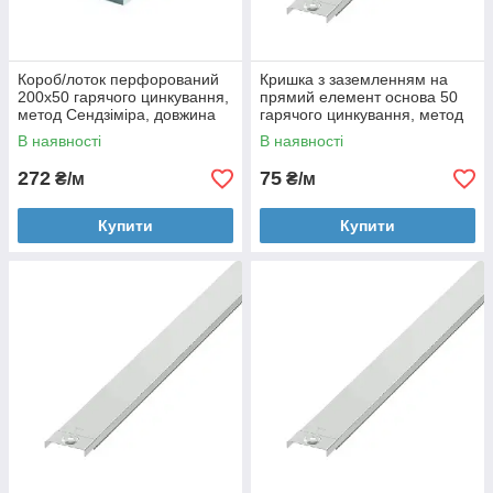
Короб/лоток перфорований
Кришка з заземленням на
200х50 гарячого цинкування,
прямий елемент основа 50
метод Сендзіміра, довжина
гарячого цинкування, метод
3000 мм
Сендзіміра, довжина 3000 мм
В наявності
В наявності
272
75
₴/м
₴/м
Купити
Купити