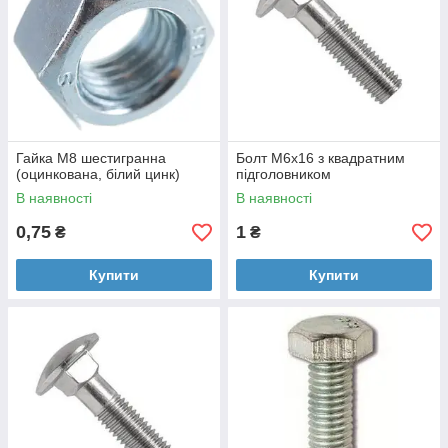
Гайка М8 шестигранна
Болт M6х16 з квадратним
(оцинкована, білий цинк)
підголовником
В наявності
В наявності
0,75
1
₴
₴
Купити
Купити