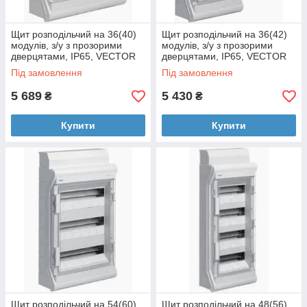
Щит розподільчий на 36(40)
Щит розподільчий на 36(42)
модулів, з/у з прозорими
модулів, з/у з прозорими
дверцятами, IP65, VECTOR
дверцятами, IP65, VECTOR
Під замовлення
Під замовлення
5 689
5 430
₴
₴
Купити
Купити
Щит розподільчий на 54(60)
Щит розподільчий на 48(56)