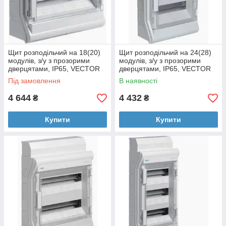
Щит розподільчий на 18(20)
Щит розподільчий на 24(28)
модулів, з/у з прозорими
модулів, з/у з прозорими
дверцятами, IP65, VECTOR
дверцятами, IP65, VECTOR
Під замовлення
В наявності
4 644
4 432
₴
₴
Купити
Купити