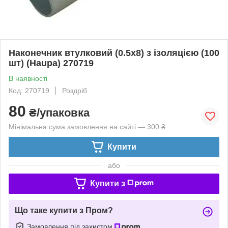
Наконечник втулковий (0.5х8) з ізоляцією (100
шт) (Haupa) 270719
В наявності
Код: 270719
Роздріб
80
₴/упаковка
Мінімальна сума замовлення на сайті — 300 ₴
Купити
або
Купити з
Що таке купити з Пром?
Замовлення під захистом