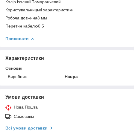
Колір ізоляціїПомаранчевий
Користувальницькі характеристики
Робоча довжина8 мм
Перетин кабелю0.5
Приховати
Характеристики
Основні
Виробник
Haupa
Умови доставки
Нова Пошта
Самовивіз
Всі умови доставки