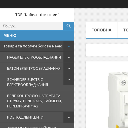
ТОВ "Кабельні системи"
ГОЛОВНА
Т
Товари та послуги бокове меню
HAGER ЕЛЕКТРООБЛАДНАННЯ
EATON ЕЛЕКТРООБЛАДНАННЯ
SCHNEIDER ELECTRIC
ЕЛЕКТРООБЛАДНАННЯ
РЕЛЕ КОНТРОЛЮ НАПРУГИ ТА
СТРУМУ, РЕЛЕ ЧАСУ, ТАЙМЕРИ,
ПЕРЕМИКАЧІ ФАЗ
РОЗПОДІЛЬНІ ЩИТИ