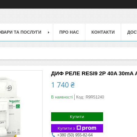
ОВАРИ ТА ПОСЛУГИ
ПРО НАС
КОНТАКТИ
ДОС
ДИФ РЕЛЕ RESI9 2P 40A 30mA 
1 740 ₴
В наявності
Код:
R9R51240
Купити
Купити з
+380 (50) 955-82-64