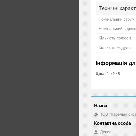
Технічні харак
Номінальний струм
Номінальний відкл
Кількість полюсів
Кількість модулів
Інформація дл
Ціна:
1 740 ₴
ТОВ "Кабельні сис
Денис