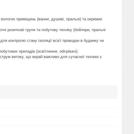
вологих приміщень (ванни, душові, пральні) та окремих
і розеткові групи та побутову техніку (бойлери, пральні
я контролю стану ізоляції всієї проводки в будинку чи
бутових приладів (освітлення, обігрівачі).
 струм витоку, що вкрай важливо для сучасної техніки з