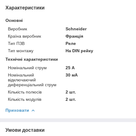
Характеристики
Основні
Виробник
Schneider
Країна виробник
Франція
Тип ПЗВ
Реле
Тип монтажу
На DIN рейку
Технічні характеристики
Номінальний струм
25 А
Номінальний
30 мА
відключаючий
диференціальний струм
Кількість полюсів
2 шт.
Кількість модулів
2 шт.
Приховати
Умови доставки