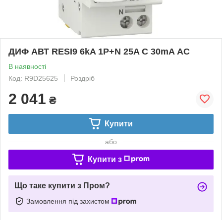
ДИФ АВТ RESI9 6kA 1P+N 25A C 30mA АC
В наявності
Код: R9D25625
Роздріб
2 041
₴
Купити
або
Купити з
Що таке купити з Пром?
Замовлення під захистом