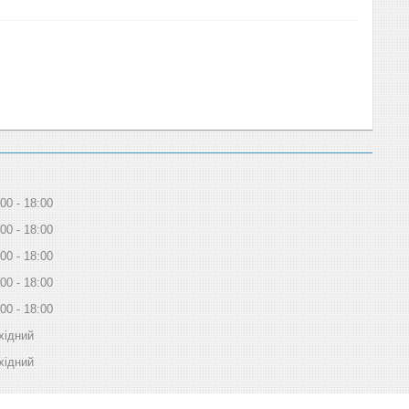
:00
18:00
:00
18:00
:00
18:00
:00
18:00
:00
18:00
хідний
хідний