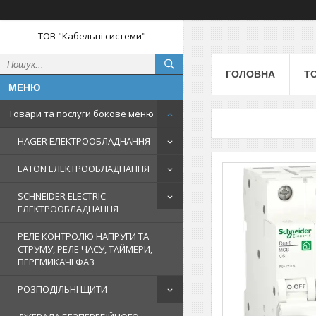
ТОВ "Кабельні системи"
ГОЛОВНА
Т
Товари та послуги бокове меню
HAGER ЕЛЕКТРООБЛАДНАННЯ
EATON ЕЛЕКТРООБЛАДНАННЯ
SCHNEIDER ELECTRIC
ЕЛЕКТРООБЛАДНАННЯ
РЕЛЕ КОНТРОЛЮ НАПРУГИ ТА
СТРУМУ, РЕЛЕ ЧАСУ, ТАЙМЕРИ,
ПЕРЕМИКАЧІ ФАЗ
РОЗПОДІЛЬНІ ЩИТИ