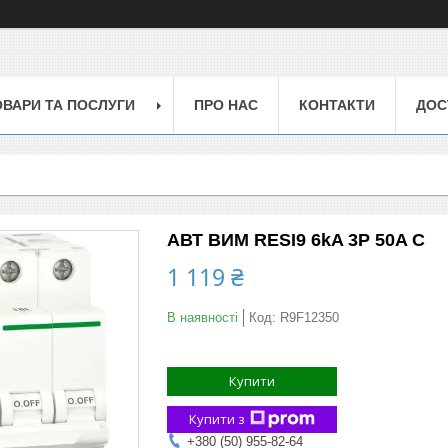
ОВАРИ ТА ПОСЛУГИ
ПРО НАС
КОНТАКТИ
ДОС
АВТ ВИМ RESI9 6kA 3P 50A C
1 119 ₴
В наявності
Код:
R9F12350
Купити
Купити з
+380 (50) 955-82-64