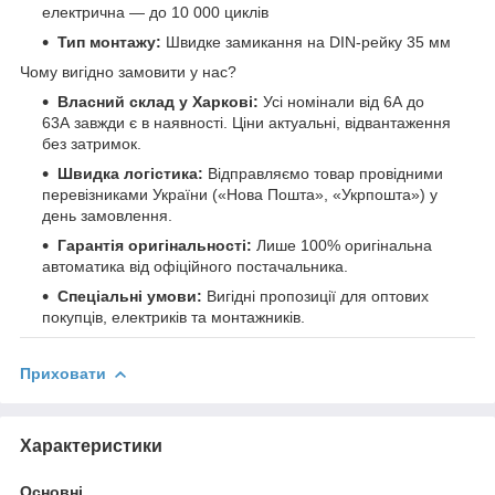
електрична — до 10 000 циклів
Тип монтажу:
Швидке замикання на DIN-рейку 35 мм
Чому вигідно замовити у нас?
Власний склад у Харкові:
Усі номінали від 6А до
63А завжди є в наявності. Ціни актуальні, відвантаження
без затримок.
Швидка логістика:
Відправляємо товар провідними
перевізниками України («Нова Пошта», «Укрпошта») у
день замовлення.
Гарантія оригінальності:
Лише 100% оригінальна
автоматика від офіційного постачальника.
Спеціальні умови:
Вигідні пропозиції для оптових
покупців, електриків та монтажників.
Приховати
Характеристики
Основні