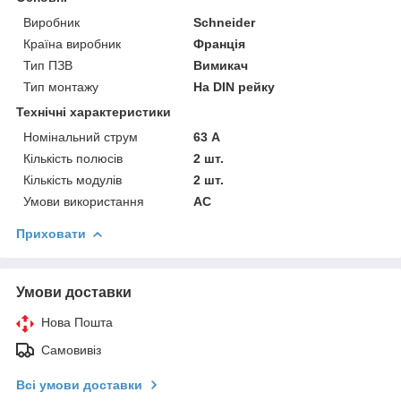
Виробник
Schneider
Країна виробник
Франція
Тип ПЗВ
Вимикач
Тип монтажу
На DIN рейку
Технічні характеристики
Номінальний струм
63 А
Кількість полюсів
2 шт.
Кількість модулів
2 шт.
Умови використання
АС
Приховати
Умови доставки
Нова Пошта
Самовивіз
Всі умови доставки