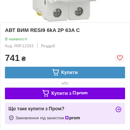
АВТ ВИМ RESI9 6kA 2P 63A C
В наявності
Код: R9F12263
Роздріб
741
₴
Купити
або
Купити з
Що таке купити з Пром?
Замовлення під захистом