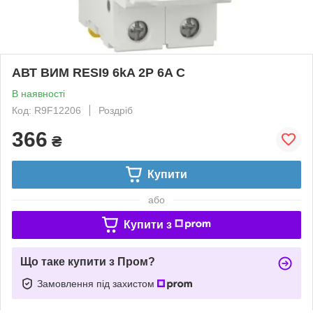
АВТ ВИМ RESI9 6kA 2P 6A C
В наявності
Код: R9F12206
Роздріб
366
₴
Купити
або
Купити з
Що таке купити з Пром?
Замовлення під захистом