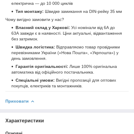
електрична — до 10 000 циклів
Тип монтажу:
Швидке замикання на DIN-рейку 35 мм
Чому вигідно замовити у нас?
Власний склад у Харкові:
Усі номінали від 6А до
63А завжди є в наявності. Ціни актуальні, відвантаження
без затримок.
Швидка логістика:
Відправляємо товар провідними
перевізниками України («Нова Пошта», «Укрпошта») у
день замовлення.
Гарантія оригінальності:
Лише 100% оригінальна
автоматика від офіційного постачальника.
Спеціальні умови:
Вигідні пропозиції для оптових
покупців, електриків та монтажників.
Приховати
Характеристики
Основні