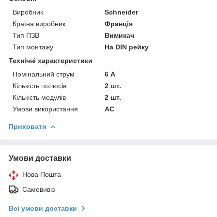
Виробник
Schneider
Країна виробник
Франція
Тип ПЗВ
Вимикач
Тип монтажу
На DIN рейку
Технічні характеристики
Номінальний струм
6 А
Кількість полюсів
2 шт.
Кількість модулів
2 шт.
Умови використання
АС
Приховати
Умови доставки
Нова Пошта
Самовивіз
Всі умови доставки