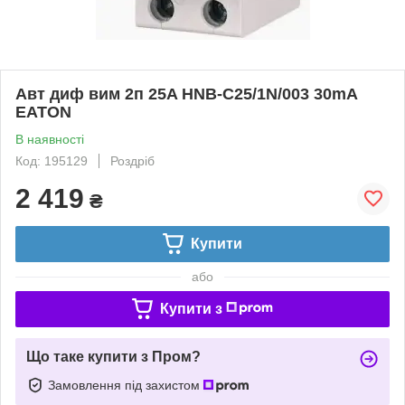
Авт диф вим 2п 25A HNB-C25/1N/003 30mA
EATON
В наявності
Код: 195129
Роздріб
2 419
₴
Купити
або
Купити з
Що таке купити з Пром?
Замовлення під захистом