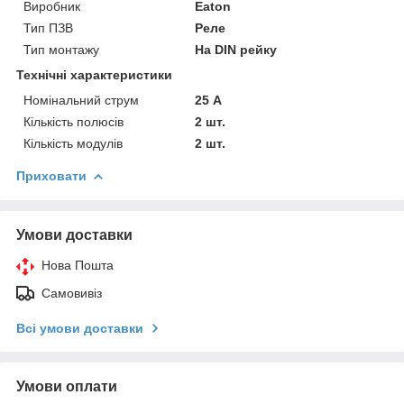
Виробник
Eaton
Тип ПЗВ
Реле
Тип монтажу
На DIN рейку
Технічні характеристики
Номінальний струм
25 А
Кількість полюсів
2 шт.
Кількість модулів
2 шт.
Приховати
Умови доставки
Нова Пошта
Самовивіз
Всі умови доставки
Умови оплати