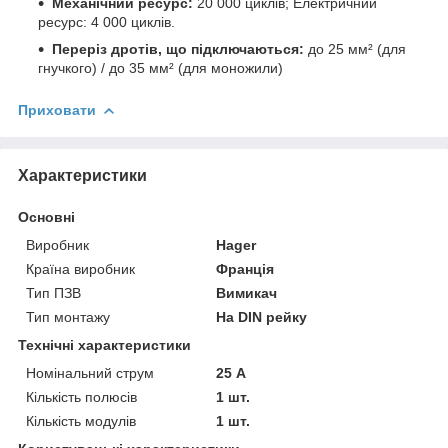
Механічний ресурс:
20 000 циклів; Електричний
ресурс: 4 000 циклів.
Переріз дротів, що підключаються:
до 25 мм² (для
гнучкого) / до 35 мм² (для моножили)
Приховати
Характеристики
Основні
Виробник
Hager
Країна виробник
Франція
Тип ПЗВ
Вимикач
Тип монтажу
На DIN рейку
Технічні характеристики
Номінальний струм
25 А
Кількість полюсів
1 шт.
Кількість модулів
1 шт.