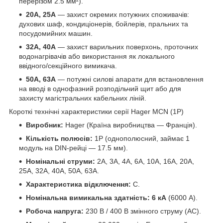
перерізом 2.5 мм²).
20А, 25А
— захист окремих потужних споживачів:
духових шаф, кондиціонерів, бойлерів, пральних та
посудомийних машин.
32А, 40А
— захист варильних поверхонь, проточних
водонагрівачів або використання як локального
ввідного/секційного вимикача.
50А, 63А
— потужні силові апарати для встановлення
на вводі в однофазний розподільчий щит або для
захисту магістральних кабельних ліній.
Короткі технічні характеристики серії Hager MCN (1P)
Виробник:
Hager (Країна виробництва — Франція).
Кількість полюсів:
1P (однополюсний, займає 1
модуль на DIN-рейці — 17.5 мм).
Номінальні струми:
2A, 3A, 4A, 6A, 10A, 16A, 20A,
25A, 32A, 40A, 50A, 63A.
Характеристика відключення:
C.
Номінальна вимикальна здатність:
6 кА
(6000 А).
Робоча напруга:
230 В / 400 В змінного струму (AC).