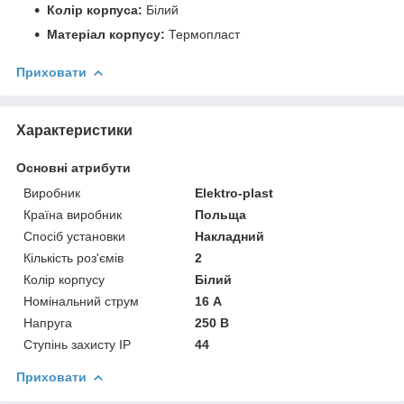
Колір корпуса:
Білий
Матеріал корпусу:
Термопласт
Приховати
Характеристики
Основні атрибути
Виробник
Elektro-plast
Країна виробник
Польща
Спосіб установки
Накладний
Кількість роз'ємів
2
Колір корпусу
Білий
Номінальний струм
16 А
Напруга
250 В
Ступінь захисту IP
44
Приховати