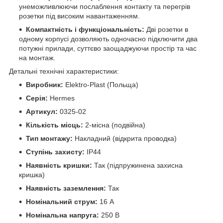
унеможливлюючи послаблення контакту та перегрів
розетки під високим навантаженням.
Компактність і функціональність:
Дві розетки в
одному корпусі дозволяють одночасно підключити два
потужні прилади, суттєво заощаджуючи простір та час
на монтаж.
Детальні технічні характеристики:
Виробник:
Elektro-Plast (Польща)
Серія:
Hermes
Артикул:
0325-02
Кількість місць:
2-місна (подвійна)
Тип монтажу:
Накладний (відкрита проводка)
Ступінь захисту:
IP44
Наявність кришки:
Так (підпружинена захисна
кришка)
Наявність заземлення:
Так
Номінальний струм:
16 А
Номінальна напруга:
250 В