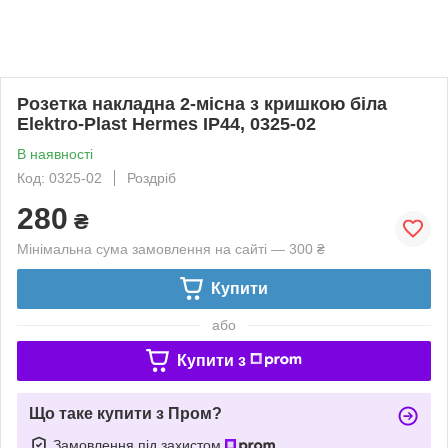
Розетка накладна 2-місна з кришкою біла
Elektro-Plast Hermes IP44, 0325-02
В наявності
Код: 0325-02
Роздріб
280
₴
Мінімальна сума замовлення на сайті — 300 ₴
Купити
або
Купити з
Що таке купити з Пром?
Замовлення під захистом