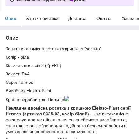
Опис
Характеристики
Доставка
Оплата
Умови п
Опис
Зовнішня двомісна розетка з кришкою "schuko"
Колір - біла
Кількість полюсів 3 (2p+PE)
Захист IP44
Серія hermes
Виробник Elektro-Plast
Країна виробництва Польща
Накладна двомісна розетка з кришкою Elektro-Plast серії
Hermes (артикул 0325-02, колір білий)
— це високоякісне
електроустановче обладнання європейського виробництва,
спеціально розроблене для надійної та безпечної роботи в
умовах підвищеної вологості та запиленості.