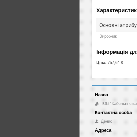
Характеристик
Основні атриб
Виробник
Інформація дл
Ціна:
757,64 ₴
ТОВ "Кабельні сис
Денис