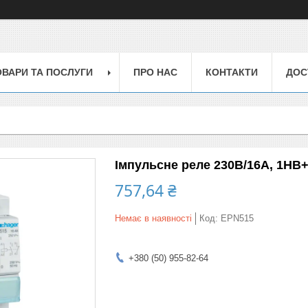
ОВАРИ ТА ПОСЛУГИ
ПРО НАС
КОНТАКТИ
ДОС
Імпульсне реле 230В/16А, 1НВ
757,64 ₴
Немає в наявності
Код:
EPN515
+380 (50) 955-82-64