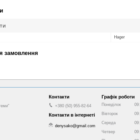
и
ути
Hager
я замовлення
Графік роботи
Понеділок
09
теми"
+380 (50) 955-82-64
Вівторок
09
Середа
09
denysako@gmail.com
Четвер
09