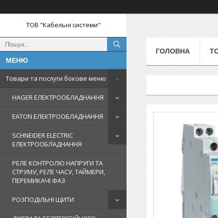
ТОВ "Кабельні системи"
ГОЛОВНА
Т
Товари та послуги бокове меню
HAGER ЕЛЕКТРООБЛАДНАННЯ
EATON ЕЛЕКТРООБЛАДНАННЯ
SCHNEIDER ELECTRIC
ЕЛЕКТРООБЛАДНАННЯ
РЕЛЕ КОНТРОЛЮ НАПРУГИ ТА
СТРУМУ, РЕЛЕ ЧАСУ, ТАЙМЕРИ,
ПЕРЕМИКАЧІ ФАЗ
РОЗПОДІЛЬНІ ЩИТИ