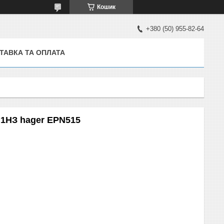
Кошик
+380 (50) 955-82-64
ТАВКА ТА ОПЛАТА
+1НЗ hager EPN515