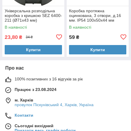
Універсальна розподільна
Коробка протяжна
коробка з кришкою SEZ 6400-
оцинкована, 3 отвори, д.16
211 (Ø71х43 мм)
мм. IP54 100х50х44 мм
В наявності
В наявності
23,80
59
₴
₴
34 ₴
Купити
Купити
Про нас
100% позитивних з 16 відгуків за рік
Працює з 23.08.2024
м. Харків
провулок Піскунівський 4, Харків, Україна
Контакти
Сьогодні вихідний
Показати весь графік роботи