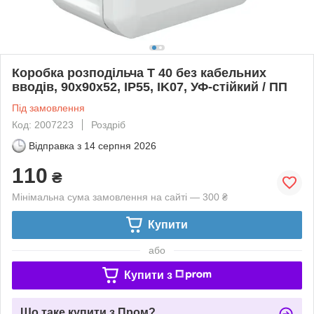
Коробка розподільча Т 40 без кабельних
вводів, 90х90х52, ІР55, IK07, УФ-стійкий / ПП
Під замовлення
Код: 2007223
Роздріб
Відправка з
14 серпня 2026
110
₴
Мінімальна сума замовлення на сайті — 300 ₴
Купити
або
Купити з
Що таке купити з Пром?