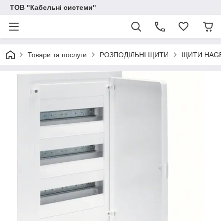
ТОВ "Кабельні системи"
Товари та послуги
РОЗПОДІЛЬНІ ЩИТИ
ЩИТИ HAG