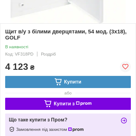
Щит в/у з білими дверцятами, 54 мод. (3х18),
GOLF
В наявності
Код: VF318PD
Роздріб
4 123
₴
Купити
або
Купити з
Що таке купити з Пром?
Замовлення під захистом