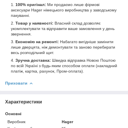
100% оригінал:
Ми продаємо лише фірмові
аксесуари Hager німецького виробництва у заводському
пакуванні.
Товар у наявності:
Власний склад дозволяє
укомплектувати та відправити ваше замовлення у день
звернення.
Економію на ремонті:
Набагато вигідніше замінити
лише дверцята, ніж демонтувати та заново перебирати
весь розподільчий щит.
Зручна доставка:
Швидка відправка Новою Поштою
по всій Україні з будь-яким способом оплати (накладний
платіж, картка, рахунок, Пром-оплата).
Приховати
Характеристики
Основні
Виробник
Hager