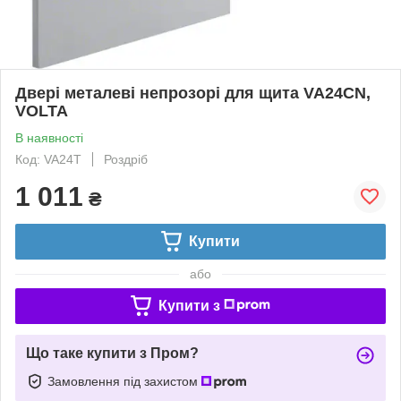
Двері металеві непрозорі для щита VA24CN,
VOLTA
В наявності
Код: VA24T
Роздріб
1 011
₴
Купити
або
Купити з
Що таке купити з Пром?
Замовлення під захистом