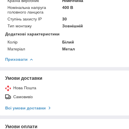
Країна виробник
Німеччина
Номінальна напруга
400 В
головного ланцюга
Ступінь захисту IP
30
Тип монтажу
Зовнішній
Додаткові характеристики
Колір
Білий
Матеріал
Метал
Приховати
Умови доставки
Нова Пошта
Самовивіз
Всі умови доставки
Умови оплати