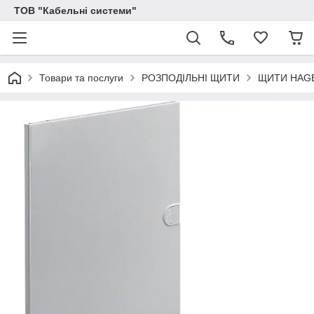
ТОВ "Кабельні системи"
Товари та послуги
РОЗПОДІЛЬНІ ЩИТИ
ЩИТИ HAG