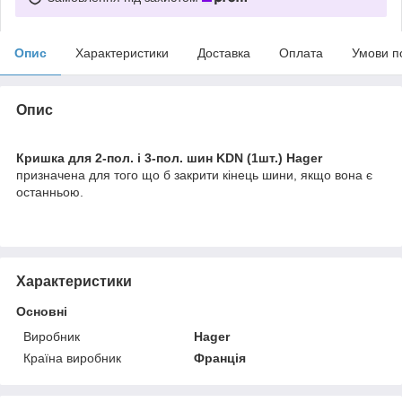
Опис
Характеристики
Доставка
Оплата
Умови п
Опис
Кришка для 2-пол. і 3-пол. шин KDN (1шт.) Hager
призначена для того що б закрити кінець шини, якщо вона є
останньою.
Характеристики
Основні
Виробник
Hager
Країна виробник
Франція