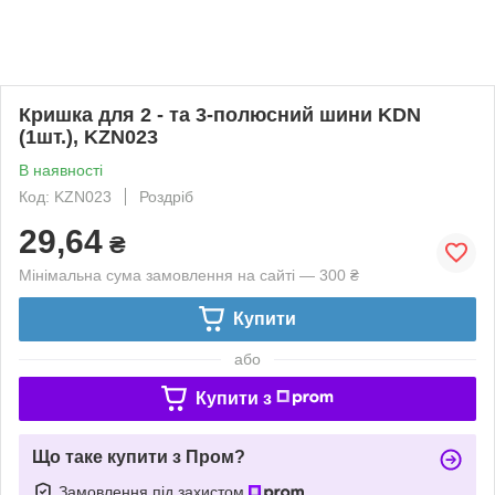
Кришка для 2 - та 3-полюсний шини KDN
(1шт.), KZN023
В наявності
Код: KZN023
Роздріб
29,64
₴
Мінімальна сума замовлення на сайті — 300 ₴
Купити
або
Купити з
Що таке купити з Пром?
Замовлення під захистом