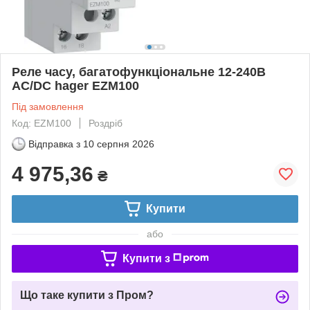
Реле часу, багатофункціональне 12-240В
AC/DC hager EZM100
Під замовлення
Код: EZM100
Роздріб
Відправка з
10 серпня 2026
4 975,36
₴
Купити
або
Купити з
Що таке купити з Пром?