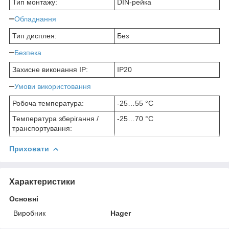
Тип монтажу:
DIN-рейка
Обладнання
Тип дисплея:
Без
Безпека
Захисне виконання ІР:
IP20
Умови використовання
Робоча температура:
-25…55 °C
Температура зберігання /
-25…70 °C
транспортування:
Приховати
Характеристики
Основні
Виробник
Hager