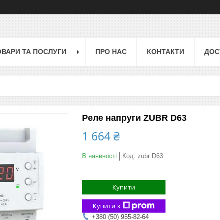
ОВАРИ ТА ПОСЛУГИ
ПРО НАС
КОНТАКТИ
ДОС
Реле напруги ZUBR D63
1 664 ₴
В наявності
Код:
zubr D63
Купити
Купити з
+380 (50) 955-82-64