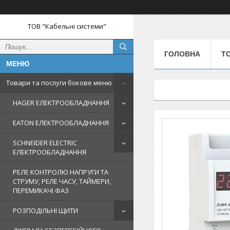
ТОВ "Кабельні системи"
ГОЛОВНА
Т
Товари та послуги бокове меню
HAGER ЕЛЕКТРООБЛАДНАННЯ
EATON ЕЛЕКТРООБЛАДНАННЯ
SCHNEIDER ELECTRIC
ЕЛЕКТРООБЛАДНАННЯ
РЕЛЕ КОНТРОЛЮ НАПРУГИ ТА
СТРУМУ, РЕЛЕ ЧАСУ, ТАЙМЕРИ,
ПЕРЕМИКАЧІ ФАЗ
РОЗПОДІЛЬНІ ЩИТИ