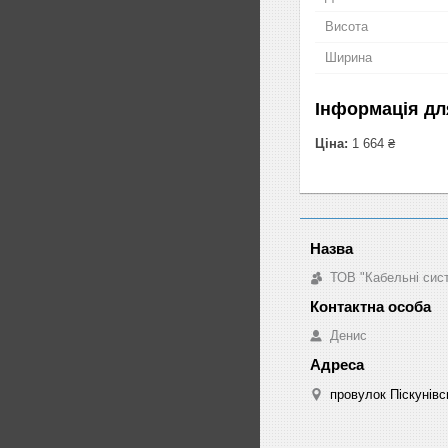
Висота
Ширина
Інформація дл
Ціна:
1 664 ₴
ТОВ "Кабельні сис
Денис
провулок Піскунівсь