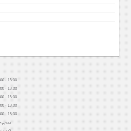
:00
18:00
:00
18:00
:00
18:00
:00
18:00
:00
18:00
хідний
хідний